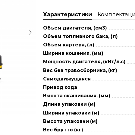
Характеристики
Комплектац
Объем двигателя, (см3)
Объем топливного бака, (л)
Объем картера, (л)
Ширина кошения, (мм)
Мощность двигателя, (кВт/л.с)
Вес без травосборника, (кг)
Самодвижущаяся
Привод хода
Высота скашивания, (мм)
Длина упаковки (м)
Ширина упаковки (м)
Высота упаковки (м)
Вес брутто (кг)