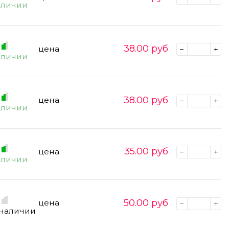
аличии
38.00
руб
цена
аличии
38.00
руб
цена
аличии
35.00
руб
цена
аличии
50.00
руб
цена
 наличии