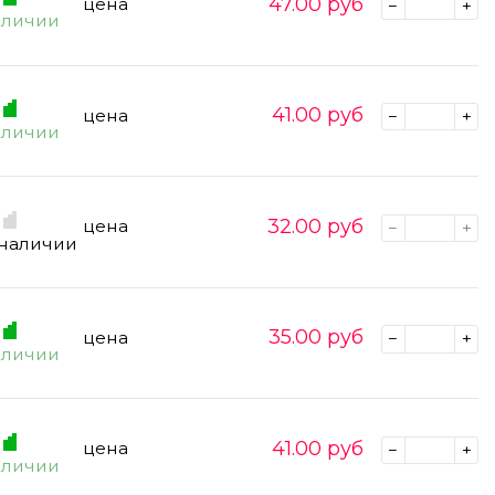
47.00
руб
цена
аличии
41.00
руб
цена
аличии
32.00
руб
цена
 наличии
35.00
руб
цена
аличии
41.00
руб
цена
аличии