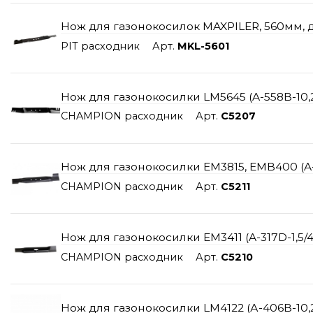
Нож для газонокосилок MAXPILER, 560мм, 
PIT расходник
Арт.
MKL-5601
Нож для газонокосилки LM5645 (A-558B-10,2
CHAMPION расходник
Арт.
C5207
Нож для газонокосилки EM3815, EMB400 (A-3
CHAMPION расходник
Арт.
C5211
Нож для газонокосилки EM3411 (A-317D-1,5/4
CHAMPION расходник
Арт.
C5210
Нож для газонокосилки LM4122 (А-406B-10,2