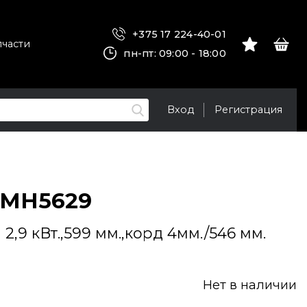
+375 17 224-40-01
пчасти
пн-пт: 09:00 - 18:00
Вход
Регистрация
LMH5629
2,9 кВт.,599 мм.,корд 4мм./546 мм.
Нет в наличии