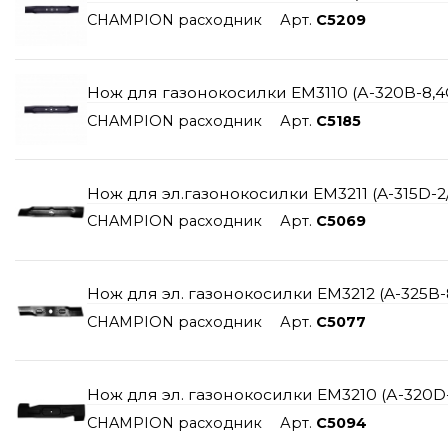
CHAMPION расходник
Арт.
C5209
Нож для газонокосилки EM3110 (А-320B-8,4C
CHAMPION расходник
Арт.
C5185
Нож для эл.газонокосилки EM3211 (A-315D-2/
CHAMPION расходник
Арт.
C5069
Нож для эл. газонокосилки ЕМ3212 (A-325B-
CHAMPION расходник
Арт.
C5077
Нож для эл. газонокосилки ЕМ3210 (А-320D-
CHAMPION расходник
Арт.
C5094