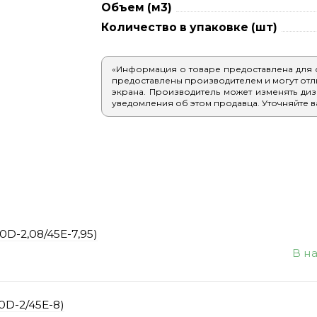
Объем (м3)
Количество в упаковке (шт)
«Информация о товаре предоставлена для
предоставлены производителем и могут отлич
экрана. Производитель может изменять диз
уведомления об этом продавца. Уточняйте в
D-2,08/45E-7,95)
В н
0D-2/45E-8)