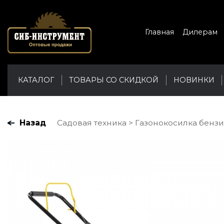
Главная
Дилерам
КАТАЛОГ
ТОВАРЫ СО СКИДКОЙ
НОВИНКИ
Назад
Садовая техника
Газонокосилка бензин