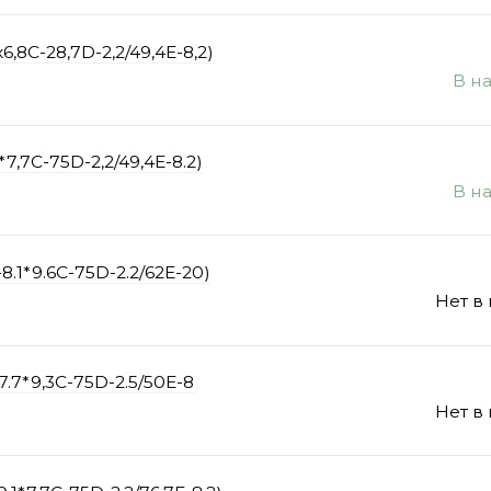
,8C-28,7D-2,2/49,4E-8,2)
В н
7,7С-75D-2,2/49,4E-8.2)
В н
.1*9.6C-75D-2.2/62E-20)
Нет в
.7*9,3C-75D-2.5/50E-8
Нет в