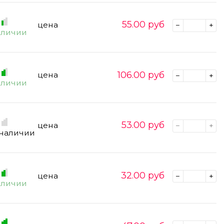
55.00
руб
цена
аличии
106.00
руб
цена
аличии
53.00
руб
цена
 наличии
32.00
руб
цена
аличии