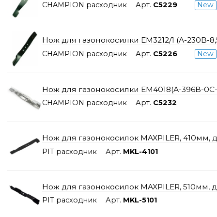
CHAMPION расходник
Арт.
C5229
New
Нож для газонокосилки EM3212/1 (A-230B-8,
CHAMPION расходник
Арт.
С5226
New
Нож для газонокосилки ЕМ4018(A-396B-0C-0
CHAMPION расходник
Арт.
C5232
Нож для газонокосилок MAXPILER, 410мм, 
PIT расходник
Арт.
MKL-4101
Нож для газонокосилок MAXPILER, 510мм, 
PIT расходник
Арт.
MKL-5101