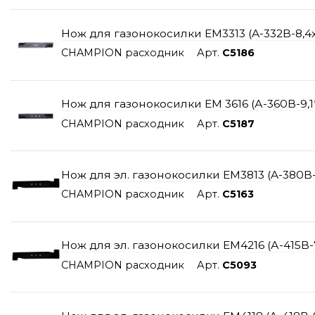
Нож для газонокосилки EM3313 (A-332B-8,4x6
CHAMPION расходник
Арт.
C5186
Нож для газонокосилки EM 3616 (А-360В-9,1*
CHAMPION расходник
Арт.
C5187
Нож для эл. газонокосилки ЕМ3813 (A-380B-8
CHAMPION расходник
Арт.
C5163
Нож для эл. газонокосилки ЕМ4216 (А-415B-7
CHAMPION расходник
Арт.
C5093