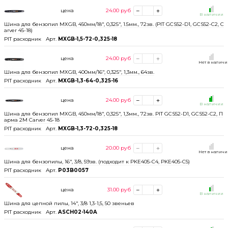
цена
24.00
руб
В наличии
Шина для бензопил МХGB, 450мм/18", 0,325", 1.5мм., 72зв. (PIT GCS52-D1, GCS52-C2, C
arver 45-18)
PIT расходник
Арт.
MXGB-1,5-72-0,325-18
цена
24.00
руб
Нет в налич
Шина для бензопил МХGB, 400мм/16", 0,325", 1,3мм., 64зв.
PIT расходник
Арт.
MXGB-1,3-64-0,325-16
цена
24.00
руб
В наличии
Шина для бензопил МХGB, 450мм/18", 0,325", 1,3мм., 72зв. PIT GCS52-D1, GCS52-C2, П
арма 2М Carver 45-18
PIT расходник
Арт.
MXGB-1,3-72-0,325-18
цена
20.00
руб
Нет в налич
Шина для бензопилы, 16", 3/8, 59зв. (подходит к PKE405-C4, PKE405-C5)
PIT расходник
Арт.
P03B0057
цена
31.00
руб
В наличии
Шина для цепной пилы, 14", 3/8 1,3-1,5, 50 звеньев
PIT расходник
Арт.
ASCH02-140A