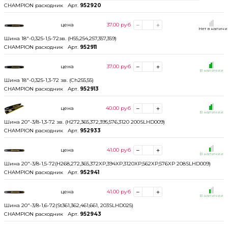
CHAMPION расходник
Арт.
952920
цена
37.00
руб
Нет в налич
Шина 18"-0,325-1,5-72зв. (H55,254,257,357,359)
CHAMPION расходник
Арт.
952911
цена
37.00
руб
В наличии
Шина 18"-0,325-1,3-72 зв. (Ch255,55)
CHAMPION расходник
Арт.
952913
цена
40.00
руб
В наличии
Шина 20"-3/8-1,3-72 зв. (H272,365,372,395,576,3120 200SLHD009)
CHAMPION расходник
Арт.
952933
цена
41.00
руб
В наличии
Шина 20"-3/8-1,5-72(H268,272,365,372XP,394XP,3120XP,562XP,576XP 208SLHD009)
CHAMPION расходник
Арт.
952941
цена
41.00
руб
В наличии
Шина 20"-3/8-1,6-72(St361,362,461,661, 203SLHD025)
CHAMPION расходник
Арт.
952943