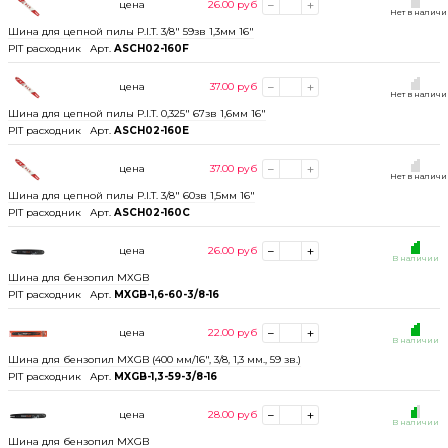
цена
26.00
руб
Нет в налич
Шина для цепной пилы P.I.T. 3/8" 59зв 1,3мм 16"
PIT расходник
Арт.
ASCH02-160F
цена
37.00
руб
Нет в налич
Шина для цепной пилы P.I.T. 0,325" 67зв 1,6мм 16"
PIT расходник
Арт.
ASCH02-160E
цена
37.00
руб
Нет в налич
Шина для цепной пилы P.I.T. 3/8" 60зв 1,5мм 16"
PIT расходник
Арт.
ASCH02-160C
цена
26.00
руб
В наличии
Шина для бензопил MXGB
PIT расходник
Арт.
MXGB-1,6-60-3/8-16
цена
22.00
руб
В наличии
Шина для бензопил МХGB (400 мм/16", 3/8, 1,3 мм., 59 зв.)
PIT расходник
Арт.
MXGB-1,3-59-3/8-16
цена
28.00
руб
В наличии
Шина для бензопил MXGB