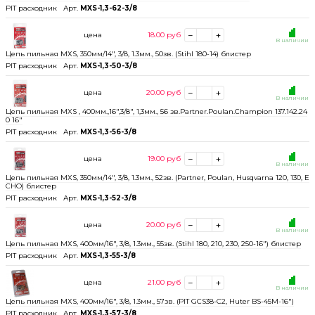
PIT расходник
Арт.
MXS-1,3-62-3/8
цена
18.00
руб
В наличии
Цепь пильная МХS, 350мм/14", 3/8, 1.3мм., 50зв. (Stihl 180-14) блистер
PIT расходник
Арт.
MXS-1,3-50-3/8
цена
20.00
руб
В наличии
Цепь пильная MXS , 400мм.,16",3/8", 1,3мм., 56 зв.Partner.Poulan.Champion 137.142.24
0 16"
PIT расходник
Арт.
MXS-1,3-56-3/8
цена
19.00
руб
В наличии
Цепь пильная МХS, 350мм/14", 3/8, 1.3мм., 52зв. (Partner, Poulan, Husqvarna 120, 130, E
CHO) блистер
PIT расходник
Арт.
MXS-1,3-52-3/8
цена
20.00
руб
В наличии
Цепь пильная МХS, 400мм/16", 3/8, 1.3мм., 55зв. (Stihl 180, 210, 230, 250-16") блистер
PIT расходник
Арт.
MXS-1,3-55-3/8
цена
21.00
руб
В наличии
Цепь пильная МХS, 400мм/16", 3/8, 1.3мм., 57зв. (PIT GCS38-C2, Huter BS-45M-16")
PIT расходник
Арт.
MXS-1,3-57-3/8