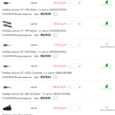
цена
64.00
руб
В наличии
Набор Шина 14"-РМ-50зв + 2 цепи (140SDEA074)
CHAMPION расходник
Арт.
952928
Хит
цена
65.00
руб
В наличии
Набор Шина 14"-РМ-52зв + 2 цепи (140SDEA041)
CHAMPION расходник
Арт.
952929
Хит
цена
71.00
руб
Нет в налич
Набор Шина 16"-РМ-56зв + 2 цепи (160SDEA041)
CHAMPION расходник
Арт.
952930
Хит
цена
94.00
руб
В наличии
Набор Шина 15"-0,325-1,5-64зв. + 2 цепи (158SLBK095)
CHAMPION расходник
Арт.
952934
Хит
цена
106.00
руб
В наличии
Набор Шина 16"-3/8-1,6-60зв. + 2 цепи (163SLHD025)
CHAMPION расходник
Арт.
952935
Хит
цена
26.00
руб
Нет в налич
Поддон для бензопилы