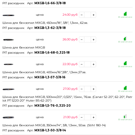
PIT расходник
Арт.
MXGB-1,6-66-3/8-18
цена
24.00
руб
В наличии
Шина для бензопил МХGB, 450мм/18", 3/8", 1,3мм., 62зв.
PIT расходник
Арт.
MXGB-1,3-62-3/8-18
цена
26.00
руб
В наличии
Шина для бензопил MXGB
PIT расходник
Арт.
MXGB-1,6-68-0,325-18
цена
22.00
руб
В наличии
Шина для бензопил МХGB, 400мм/16",3/8", 1,3мм.,57зв.
PIT расходник
Арт.
MXGB-1,3-57-3/8-16
цена
27.00
руб
В наличии
Шина для бензопил МХGB, 500мм/20", 0,325", 1.5мм., 76зв. (Carver 52-20", 62-20", Patr
iot PT 5220-20" Huter BS-62-20")
PIT расходник
Арт.
MXGB-1,5-76-0,325-20
цена
21.00
руб
В наличии
Шина для бензопил МХGB, 350мм/14", 3/8, 1.3мм., 50зв. (Stihl 180-14)
PIT расходник
Арт.
MXGB-1,3-50-3/8-14