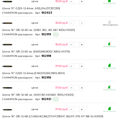
цена
35.00
руб
В наличии
Шина 15"-0,325-1,5-64зв. (Н55,254,257,357,359)
CHAMPION расходник
Арт.
952923
цена
35.00
руб
Нет в налич
Шина 16"-3/8-1,6-60 зв. (St361, 362, 461, 661 163SLHD025)
CHAMPION расходник
Арт.
952919
Хит
цена
35.00
руб
В наличии
Шина 16"-3/8-1,5-60 зв. (E600,680,8002 168SLHD176)
CHAMPION расходник
Арт.
952918
цена
37.00
руб
В наличии
Шина 15"-0,325-1,5-64зв.(Е450,510,550,158SLB041)
CHAMPION расходник
Арт.
952916
цена
37.00
руб
В наличии
Шина 18"-3/8-1,6-66 зв. (St341.361.440.660. 183SLHD025)
CHAMPION расходник
Арт.
952921
Хит
цена
37.00
руб
В наличии
Шина 18"-3/8-1,5-68 (Ch265;Н61,365,372XP,395XP, 562XP, 576 XP 188 SLHD009)