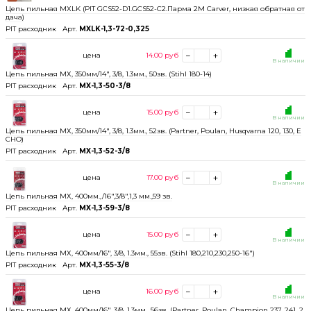
Цепь пильная MXLK (PIT GCS52-D1.GCS52-C2.Парма 2М Carver, низкая обратная от
дача)
PIT расходник
Арт.
MXLK-1,3-72-0,325
цена
14.00
руб
В наличии
Цепь пильная МХ, 350мм/14", 3/8, 1.3мм., 50зв. (Stihl 180-14)
PIT расходник
Арт.
MX-1,3-50-3/8
цена
15.00
руб
В наличии
Цепь пильная МХ, 350мм/14", 3/8, 1.3мм., 52зв. (Partner, Poulan, Husqvarna 120, 130, E
CHO)
PIT расходник
Арт.
MX-1,3-52-3/8
цена
17.00
руб
В наличии
Цепь пильная МХ, 400мм.,/16",3/8",1,3 мм.,59 зв.
PIT расходник
Арт.
MX-1,3-59-3/8
цена
15.00
руб
В наличии
Цепь пильная МХ, 400мм/16", 3/8, 1.3мм., 55зв. (Stihl 180,210,230,250-16")
PIT расходник
Арт.
MX-1,3-55-3/8
цена
16.00
руб
В наличии
Цепь пильная МХ, 400мм/16", 3/8, 1.3мм., 56зв. (Partner, Poulan, Champion 237, 241, 2