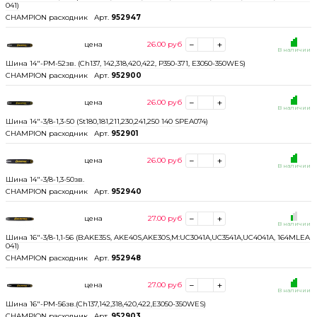
041)
CHAMPION расходник
Арт.
952947
цена
26.00
руб
В наличии
Шина 14"-РМ-52зв. (Ch137, 142,318,420,422, P350-371, E3050-350WES)
CHAMPION расходник
Арт.
952900
цена
26.00
руб
В наличии
Шина 14"-3/8-1,3-50 (St180,181,211,230,241,250 140 SPEA074)
CHAMPION расходник
Арт.
952901
цена
26.00
руб
В наличии
Шина 14"-3/8-1,3-50зв.
CHAMPION расходник
Арт.
952940
цена
27.00
руб
В наличии
Шина 16"-3/8-1,1-56 (B:AKE35S, AKE40S,AKE30S,M:UC3041A,UC3541A,UC4041A, 164MLEA
041)
CHAMPION расходник
Арт.
952948
цена
27.00
руб
В наличии
Шина 16"-PM-56зв.(Ch137,142,318,420,422,E3050-350WES)
CHAMPION расходник
Арт.
952903