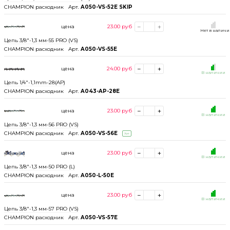
CHAMPION расходник
Арт.
A050-VS-52E SKIP
цена
23.00
руб
Нет в налич
Цепь 3/8"-1,3 мм-55 PRO (VS)
CHAMPION расходник
Арт.
A050-VS-55E
цена
24.00
руб
В наличии
Цепь 1/4"-1,1mm-28(AP)
CHAMPION расходник
Арт.
A043-AP-28E
цена
23.00
руб
В наличии
Цепь 3/8"-1,3 мм-56 PRO (VS)
CHAMPION расходник
Арт.
A050-VS-56E
Хит
цена
23.00
руб
В наличии
Цепь 3/8"-1,3 мм-50 PRO (L)
CHAMPION расходник
Арт.
A050-L-50E
цена
23.00
руб
В наличии
Цепь 3/8"-1,3 мм-57 PRO (VS)
CHAMPION расходник
Арт.
A050-VS-57E