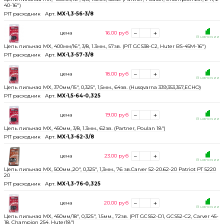
40-16")
PIT расходник
Арт.
MX-1,3-56-3/8
цена
16.00
руб
В наличии
Цепь пильная МХ, 400мм/16", 3/8, 1.3мм., 57зв. (PIT GCS38-C2, Huter BS-45M-16")
PIT расходник
Арт.
MX-1,3-57-3/8
цена
18.00
руб
В наличии
Цепь пильная МХ, 370мм/15", 0,325", 1,5мм., 64зв. (Husqvarna 339,353,357,ECHO)
PIT расходник
Арт.
MX-1,5-64-0,325
цена
19.00
руб
В наличии
Цепь пильная МХ, 450мм, 3/8, 1.3мм., 62зв. (Partner, Poulan 18")
PIT расходник
Арт.
MX-1,3-62-3/8
цена
23.00
руб
В наличии
Цепь пильная МX, 500мм.,20", 0,325", 1,3мм., 76 зв.Carver 52-20.62-20 Patriot PT 5220
20
PIT расходник
Арт.
MX-1,3-76-0,325
цена
20.00
руб
В наличии
Цепь пильная МХ, 450мм/18", 0,325", 1.5мм., 72зв. (PIT GCS52-D1, GCS52-C2, Carver 45-
18, Champion 254, Huter18")