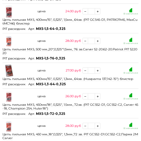
цена
24.00
руб
В наличии
Цепь пильная МХS, 400мм/15", 0,325", 1,5мм., 64зв. (PIT GCS45-D1, PATRIOT445, MaxCu
tMC146) блистер
PIT расходник
Арт.
MXS-1,5-64-0,325
цена
28.00
руб
В наличии
Цепь пильная MXS, 500 мм.,20",0,325"1,5мм., 76 зв.Carver 52-20.62-20.Patriot PIT 5220
20
PIT расходник
Арт.
MXS-1,5-76-0,325
цена
27.00
руб
В наличии
Цепь пильная МХS, 400мм/15", 0,325", 1,3мм., 64зв. (Husqvarna 137,142-15") блистер
PIT расходник
Арт.
MXS-1,3-64-0,325
цена
26.00
руб
В наличии
Цепь пильная МХS, 450мм/18", 0,325", 1.5мм., 72зв. (PIT GCS52-D1, GCS52-C2, Carver 45
-18, Champion 254, Huter18")
PIT расходник
Арт.
MXS-1,5-72-0,325
цена
28.00
руб
В наличии
Цепь пильная MXS, 450 мм.,18",0,325", 1,3мм.,72 зв. PIT GCS52-D1.GCS52-C2,Парма 2М
Carver