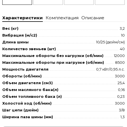
Характеристики
Комплектация
Описание
Вес (кг)
3,2
Вибрация (м/с2)
10
Длина шины
10/25 (дюйм/см)
Количество звеньев (шт)
40
Максимальные обороты без нагрузки (об/мин)
12000
Максимальные обороты при нагрузке (об/мин)
8500
Мощность двигателя
0,7 кВт/0,95 л.с.
Обороты (об/мин)
3000
Объем двигателя (см3)
25,4
Объем масляного бака(л)
0,16
Объем топливного бака (л)
0,23
Холостой ход (об/мин)
3000
Шаг цепи (дюйм)
3/8
Ширина паза шины (мм)
1,3