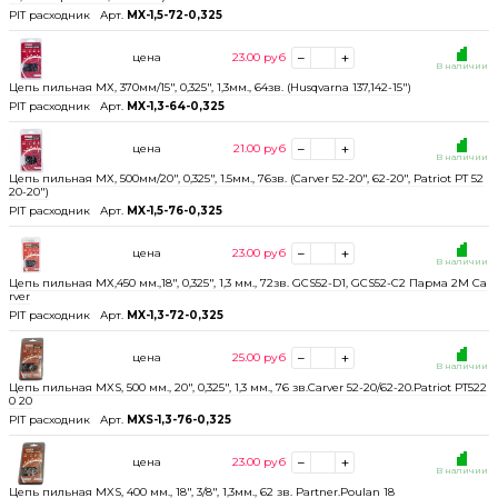
PIT расходник
Арт.
MX-1,5-72-0,325
цена
23.00
руб
В наличии
Цепь пильная МХ, 370мм/15", 0,325", 1,3мм., 64зв. (Husqvarna 137,142-15")
PIT расходник
Арт.
MX-1,3-64-0,325
цена
21.00
руб
В наличии
Цепь пильная МХ, 500мм/20", 0,325", 1.5мм., 76зв. (Carver 52-20", 62-20", Patriot PT 52
20-20")
PIT расходник
Арт.
MX-1,5-76-0,325
цена
23.00
руб
В наличии
Цепь пильная МХ,450 мм.,18", 0,325", 1,3 мм., 72зв. GCS52-D1, GCS52-C2 Парма 2М Ca
rver
PIT расходник
Арт.
MX-1,3-72-0,325
цена
25.00
руб
В наличии
Цепь пильная MXS, 500 мм., 20", 0,325", 1,3 мм., 76 зв.Carver 52-20/62-20.Patriot PT522
0 20
PIT расходник
Арт.
MXS-1,3-76-0,325
цена
23.00
руб
В наличии
Цепь пильная MXS, 400 мм., 18", 3/8", 1,3мм., 62 зв. Partner.Poulan 18