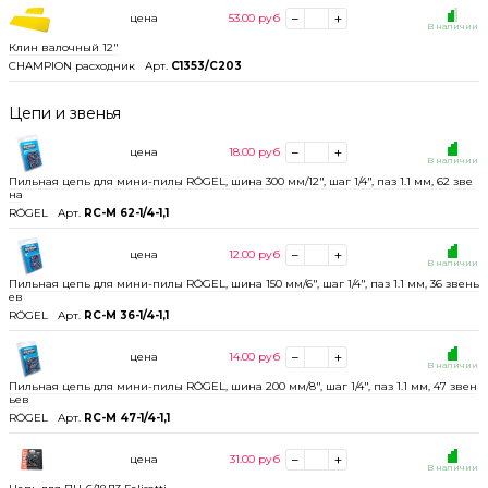
цена
53.00
руб
В наличии
Клин валочный 12"
CHAMPION расходник
Арт.
C1353/C203
Цепи и звенья
цена
18.00
руб
В наличии
Пильная цепь для мини-пилы RÖGEL, шина 300 мм/12", шаг 1/4", паз 1.1 мм, 62 зве
на
RÖGEL
Арт.
RC-M 62-1/4-1,1
цена
12.00
руб
В наличии
Пильная цепь для мини-пилы RÖGEL, шина 150 мм/6", шаг 1/4", паз 1.1 мм, 36 звень
ев
RÖGEL
Арт.
RC-M 36-1/4-1,1
цена
14.00
руб
В наличии
Пильная цепь для мини-пилы RÖGEL, шина 200 мм/8", шаг 1/4", паз 1.1 мм, 47 звен
ьев
RÖGEL
Арт.
RC-M 47-1/4-1,1
цена
31.00
руб
В наличии