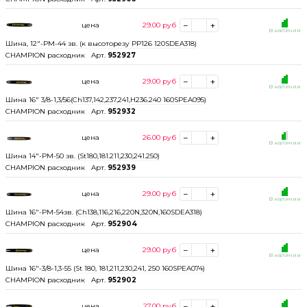
цена
29.00
руб
В наличии
Шина, 12"-РМ-44 зв. (к высоторезу РР126 120SDEA318)
CHAMPION расходник
Арт.
952927
цена
29.00
руб
В наличии
Шина 16" 3/8-1,3/56(Ch137,142,237,241,H236.240 160SPEA095)
CHAMPION расходник
Арт.
952932
цена
26.00
руб
В наличии
Шина 14"-РМ-50 зв. (St180,181.211,230,241.250)
CHAMPION расходник
Арт.
952939
цена
29.00
руб
В наличии
Шина 16"-РМ-54зв. (Ch138,116,216,220N,320N,160SDEA318)
CHAMPION расходник
Арт.
952904
цена
29.00
руб
В наличии
Шина 16"-3/8-1,3-55 (St 180, 181,211,230,241, 250 160SPEA074)
CHAMPION расходник
Арт.
952902
цена
27.00
руб