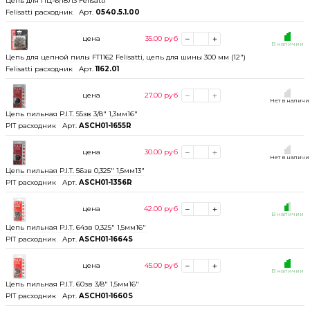
Цепь для ПЦ-6/18Л3 Felisatti
Felisatti расходник
Арт.
0540.5.1.00
цена
35.00
руб
В наличии
Цепь для цепной пилы FT1162 Felisatti, цепь для шины 300 мм (12")
Felisatti расходник
Арт.
1162.01
цена
27.00
руб
Нет в налич
Цепь пильная P.I.T. 55зв 3/8" 1,3мм16"
PIT расходник
Арт.
ASCH01-1655R
цена
30.00
руб
Нет в налич
Цепь пильная P.I.T. 56зв 0,325" 1,5мм13"
PIT расходник
Арт.
ASCH01-1356R
цена
42.00
руб
В наличии
Цепь пильная P.I.T. 64зв 0,325" 1,5мм16"
PIT расходник
Арт.
ASCH01-1664S
цена
45.00
руб
В наличии
Цепь пильная P.I.T. 60зв 3/8" 1,5мм16"
PIT расходник
Арт.
ASCH01-1660S