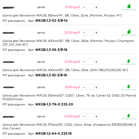
цена
21.00
руб
В наличии
Шина для бензопил МХGB, 350мм/14", 3/8, 1.3мм., 52зв. (Partner, Poulan 14")
PIT расходник
Арт.
MXGB-1,3-52-3/8-14
цена
22.00
руб
В наличии
Шина для бензопил МХGB, 400мм/16", 3/8, 1.3мм., 56зв. (Partner, Poulan, Champion
237, 241, 240-16")
PIT расходник
Арт.
MXGB-1,3-56-3/8-16
цена
22.00
руб
В наличии
Шина для бензопил МХGB, 400мм/16", 3/8, 1.3мм., 55зв. (Stihl 180,210,230,250-16")
PIT расходник
Арт.
MXGB-1,3-55-3/8-16
цена
25.00
руб
В наличии
Шина для бензопил МХGB, 500мм/20", 0,325", 1,3мм., 76 зв. Carver 52-20.62-20 Patriot
Pt.5220.Huter
PIT расходник
Арт.
MXGB-1,3-76-0,325-20
цена
24.00
руб
В наличии
Шина для бензопил МХGB, 370мм/15", 0,325, 1.5мм., 64зв. (Husqvarna 339,353,359,455, E
cho, Carver)
PIT расходник
Арт.
MXGB-1,5-64-0,325-16