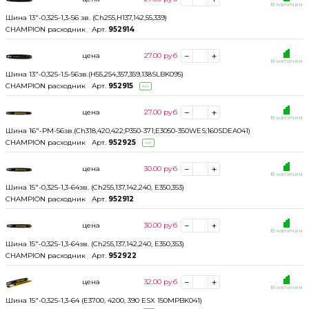
В наличии
Шина 13"-0,325-1,3-56 зв. (Ch255,H137,142,55,339)
CHAMPION расходник
Арт.
952914
цена
27.00
руб
В наличии
Шина 13"-0,325-1,5-56зв.(H55,254,357,359,138SLBK095)
CHAMPION расходник
Арт.
952915
Хит
цена
27.00
руб
В наличии
Шина 16"-РМ-56зв.(Сh318,420,422;Р350-371;Е3050-350WES;160SDEA041)
CHAMPION расходник
Арт.
952925
Хит
цена
30.00
руб
В наличии
Шина 15"-0,325-1,3-64зв. (Ch255,137,142,240, E350,353)
CHAMPION расходник
Арт.
952912
цена
30.00
руб
В наличии
Шина 15"-0,325-1,3-64зв. (Ch255,137,142,240, E350,353)
CHAMPION расходник
Арт.
952922
цена
32.00
руб
В наличии
Шина 15"-0,325-1,3-64 (Е3700, 4200, 390 ESX 150MPBK041)