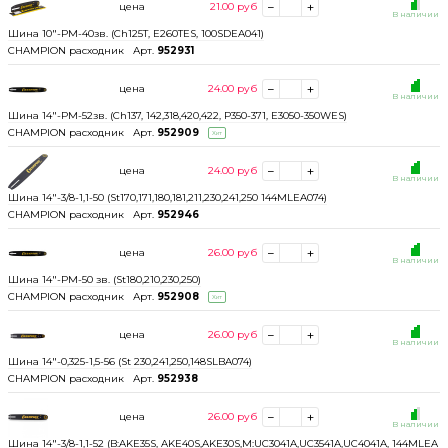
цена
21.00
руб
В наличии
Шина 10"-РМ-40зв. (Ch125T, E260TES, 100SDEA041)
CHAMPION расходник
Арт.
952931
цена
24.00
руб
В наличии
Шина 14"-РМ-52зв. (Ch137, 142,318,420,422, P350-371, E3050-350WES)
CHAMPION расходник
Арт.
952909
Хит
цена
24.00
руб
В наличии
Шина 14"-3/8-1,1-50 (St170,171,180,181,211,230,241,250 144MLEA074)
CHAMPION расходник
Арт.
952946
цена
26.00
руб
В наличии
Шина 14"-РМ-50 зв. (St180,210,230,250)
CHAMPION расходник
Арт.
952908
Хит
цена
26.00
руб
В наличии
Шина 14"-0,325-1,5-56 (St 230,241,250,148SLBA074)
CHAMPION расходник
Арт.
952938
цена
26.00
руб
В наличии
Шина 14"-3/8-1,1-52 (B:AKE35S, AKE40S,AKE30S,M:UC3041A,UC3541A,UC4041A, 144MLEA