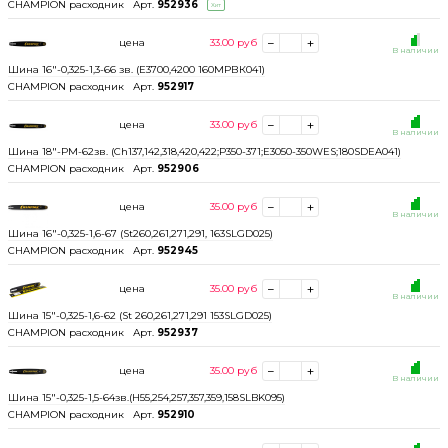
CHAMPION расходник
Арт.
952936
Хит
цена
33.00
руб
В наличии
Шина 16"-0,325-1,3-66 зв. (Е3700,4200 160МРВК041)
CHAMPION расходник
Арт.
952917
цена
33.00
руб
В наличии
Шина 18"-РМ-62зв. (Ch137,142,318,420,422;Р350-371;Е3050-350WES;180SDEA041)
CHAMPION расходник
Арт.
952906
цена
35.00
руб
В наличии
Шина 16"-0,325-1,6-67 (St260,261,271,291, 163SLGD025)
CHAMPION расходник
Арт.
952945
цена
35.00
руб
В наличии
Шина 15"-0,325-1,6-62 (St 260,261,271,291 153SLGD025)
CHAMPION расходник
Арт.
952937
цена
35.00
руб
В наличии
Шина 15"-0,325-1,5-64зв.(H55,254,257,357,359,158SLBK095)
CHAMPION расходник
Арт.
952910