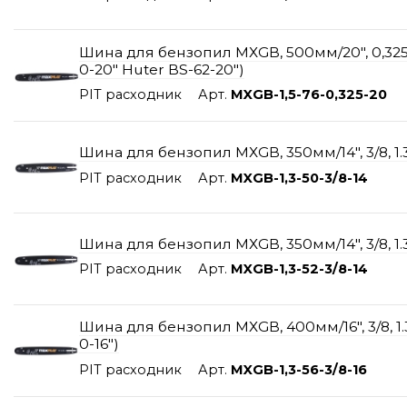
Шина для бензопил МХGB, 500мм/20", 0,325", 1.
0-20" Huter BS-62-20")
PIT расходник
Арт.
MXGB-1,5-76-0,325-20
Шина для бензопил МХGB, 350мм/14", 3/8, 1.3мм
PIT расходник
Арт.
MXGB-1,3-50-3/8-14
Шина для бензопил МХGB, 350мм/14", 3/8, 1.3м
PIT расходник
Арт.
MXGB-1,3-52-3/8-14
Шина для бензопил МХGB, 400мм/16", 3/8, 1.3м
0-16")
PIT расходник
Арт.
MXGB-1,3-56-3/8-16