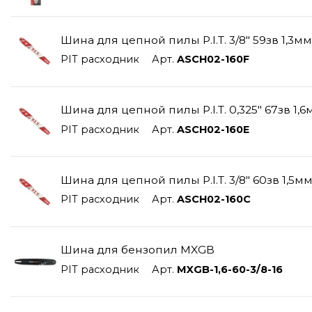
Шина для цепной пилы P.I.T. 3/8" 59зв 1,3мм
PIT расходник
Арт.
ASCH02-160F
Шина для цепной пилы P.I.T. 0,325" 67зв 1,6
PIT расходник
Арт.
ASCH02-160E
Шина для цепной пилы P.I.T. 3/8" 60зв 1,5мм
PIT расходник
Арт.
ASCH02-160C
Шина для бензопил MXGB
PIT расходник
Арт.
MXGB-1,6-60-3/8-16