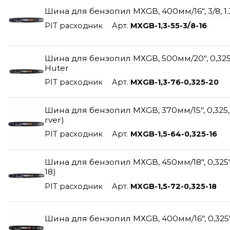
Шина для бензопил МХGB, 400мм/16", 3/8, 1.3мм
PIT расходник
Арт.
MXGB-1,3-55-3/8-16
Шина для бензопил МХGB, 500мм/20", 0,325", 1,
Huter
PIT расходник
Арт.
MXGB-1,3-76-0,325-20
Шина для бензопил МХGB, 370мм/15", 0,325, 1.
rver)
PIT расходник
Арт.
MXGB-1,5-64-0,325-16
Шина для бензопил МХGB, 450мм/18", 0,325", 1
18)
PIT расходник
Арт.
MXGB-1,5-72-0,325-18
Шина для бензопил МХGB, 400мм/16", 0,325", 