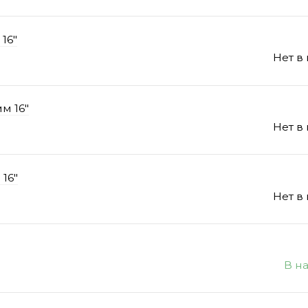
 16"
Нет в
мм 16"
Нет в
 16"
Нет в
В н