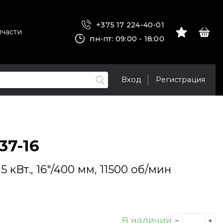
+375 17 224-40-01
пчасти
пн-пт: 09:00 - 18:00
Вход
Регистрация
37-16
 кВт., 16"/400 мм, 11500 об/мин
В наличии