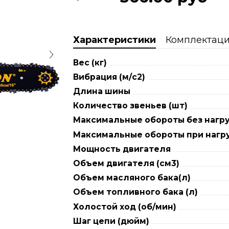
Характеристики
Комплектац
Вес (кг)
Вибрация (м/с2)
Длина шины
Количество звеньев (шт)
Максимальные обороты без нагру
Максимальные обороты при нагру
Мощность двигателя
Объем двигателя (см3)
Объем масляного бака(л)
Объем топливного бака (л)
Холостой ход (об/мин)
Шаг цепи (дюйм)