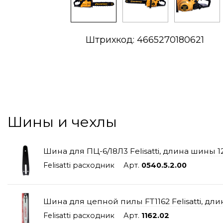
Штрихкод: 4665270180621
Шины и чехлы
Шина для ПЦ-6/18Л3 Felisatti, длина шины 12
Felisatti расходник
Арт.
0540.5.2.00
Шина для цепной пилы FT1162 Felisatti, дл
Felisatti расходник
Арт.
1162.02